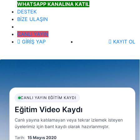
WHATSAPP KANALINA KATIL
DESTEK
BİZE ULAŞIN
CANLI YAYIN
GİRİŞ YAP
KAYIT OL
CANLI YAYIN EĞITIM KAYDI
Eğitim Video Kaydı
Canlı yayına katılamayan veya tekrar izlemek isteyen
üyelerimiz için bant kaydı olarak hazırlanmıştır.
Tarih:
15 Mayıs 2020