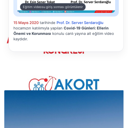
Eğitim videosu giriş sonrası görüntülenir
15 Mayıs 2020
tarihinde
Prof. Dr. Server Serdaroğlu
hocamızın katılımıyla yapılan
Covid-19 Günleri: Ellerin
Önemi ve Korunması
konulu canlı yayına ait eğitim video
kaydıdır.