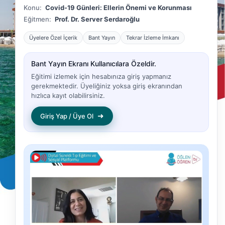
Konu:
Covid-19 Günleri: Ellerin Önemi ve Korunması
Eğitmen:
Prof. Dr. Server Serdaroğlu
Üyelere Özel İçerik
Bant Yayın
Tekrar İzleme İmkanı
Bant Yayın Ekranı Kullanıcılara Özeldir.
Eğitimi izlemek için hesabınıza giriş yapmanız
gerekmektedir. Üyeliğiniz yoksa giriş ekranından
hızlıca kayıt olabilirsiniz.
➜
Giriş Yap / Üye Ol