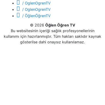
/ OglenOgrenTV
/ OglenOgrenTV
/ ÖğlenÖğrenTV
© 2026
Öğlen Öğren TV
Bu websitesinin içeriği sağlık profesyonellerinin
kullanımı için hazırlanmıştır. Tüm hakları saklıdır kaynak
gösterilse dahi onaysız kullanılamaz.