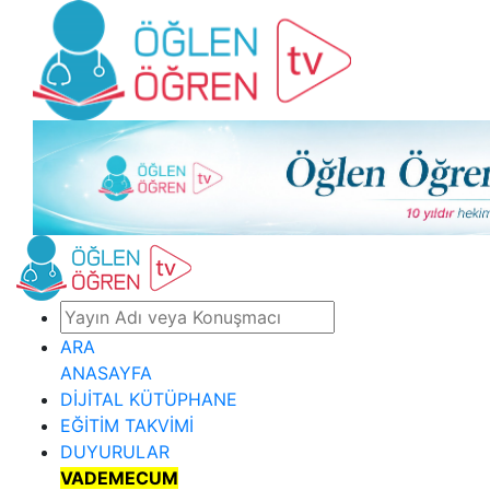
ARA
ANASAYFA
DİJİTAL KÜTÜPHANE
EĞİTİM TAKVİMİ
DUYURULAR
VADEMECUM