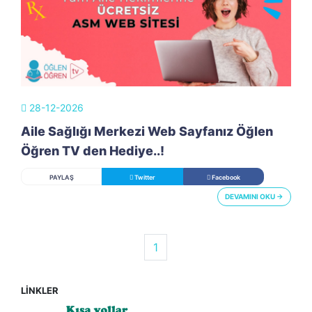
28-12-2026
Aile Sağlığı Merkezi Web Sayfanız Öğlen
Öğren TV den Hediye..!
PAYLAŞ
Twitter
Facebook
DEVAMINI OKU →
(current)
1
LİNKLER