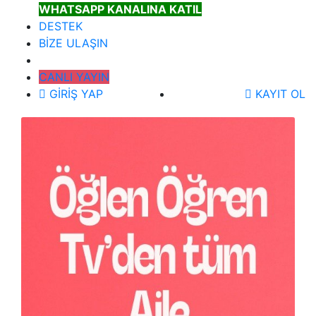
WHATSAPP KANALINA KATIL
DESTEK
BİZE ULAŞIN
CANLI YAYIN
GİRİŞ YAP
KAYIT OL