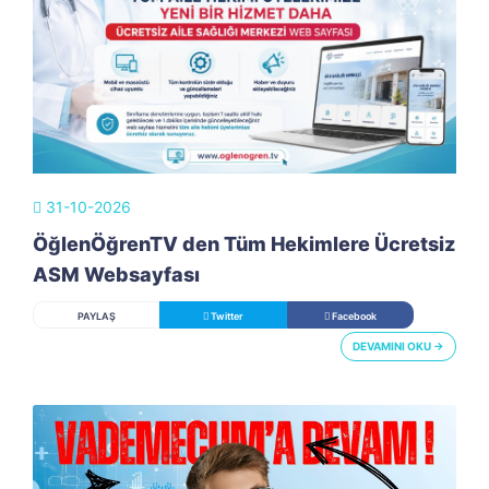
31-10-2026
ÖğlenÖğrenTV den Tüm Hekimlere Ücretsiz
ASM Websayfası
PAYLAŞ
Twitter
Facebook
DEVAMINI OKU →