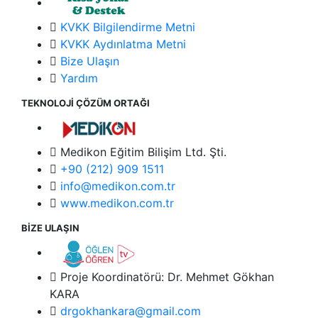
KVKK Bilgilendirme Metni
KVKK Aydınlatma Metni
Bize Ulaşın
Yardım
TEKNOLOJİ ÇÖZÜM ORTAĞI
Medikon Eğitim Bilişim Ltd. Şti.
+90 (212) 909 1511
info@medikon.com.tr
www.medikon.com.tr
BİZE ULAŞIN
Proje Koordinatörü: Dr. Mehmet Gökhan
KARA
drgokhankara@gmail.com