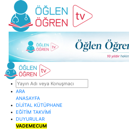
ARA
ANASAYFA
DİJİTAL KÜTÜPHANE
EĞİTİM TAKVİMİ
DUYURULAR
VADEMECUM