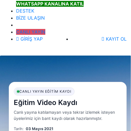
WHATSAPP KANALINA KATIL
DESTEK
BİZE ULAŞIN
CANLI YAYIN
GİRİŞ YAP
KAYIT OL
CANLI YAYIN EĞITIM KAYDI
Eğitim Video Kaydı
Canlı yayına katılamayan veya tekrar izlemek isteyen
üyelerimiz için bant kaydı olarak hazırlanmıştır.
Tarih:
03 Mayıs 2021