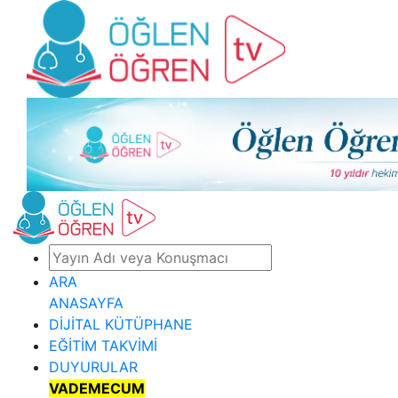
ARA
ANASAYFA
DİJİTAL KÜTÜPHANE
EĞİTİM TAKVİMİ
DUYURULAR
VADEMECUM