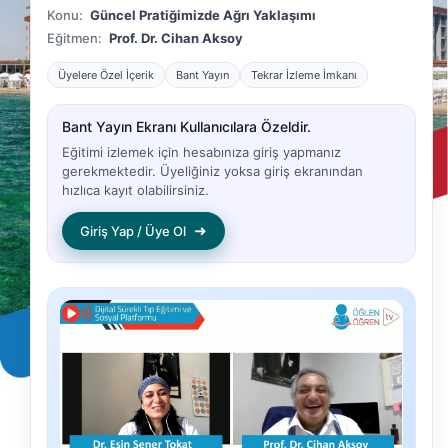
Konu:
Güncel Pratiğimizde Ağrı Yaklaşımı
Eğitmen:
Prof. Dr. Cihan Aksoy
Üyelere Özel İçerik
Bant Yayın
Tekrar İzleme İmkanı
Bant Yayın Ekranı Kullanıcılara Özeldir.
Eğitimi izlemek için hesabınıza giriş yapmanız
gerekmektedir. Üyeliğiniz yoksa giriş ekranından
hızlıca kayıt olabilirsiniz.
➜
Giriş Yap / Üye Ol