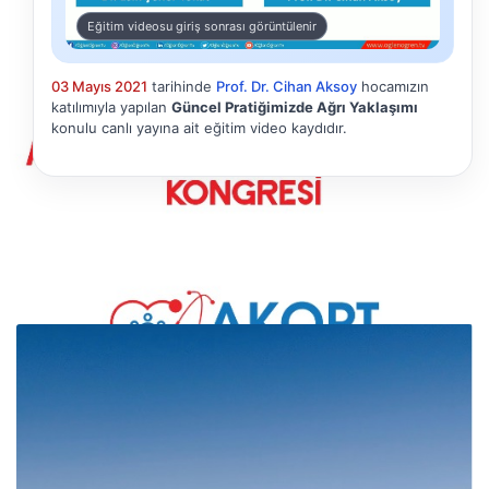
Eğitim videosu giriş sonrası görüntülenir
03 Mayıs 2021
tarihinde
Prof. Dr. Cihan Aksoy
hocamızın
katılımıyla yapılan
Güncel Pratiğimizde Ağrı Yaklaşımı
konulu canlı yayına ait eğitim video kaydıdır.