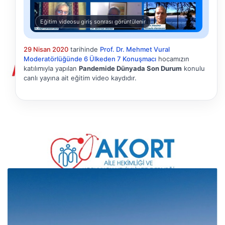
Eğitim videosu giriş sonrası görüntülenir
29 Nisan 2020
tarihinde
Prof. Dr. Mehmet Vural
Moderatörlüğünde 6 Ülkeden 7 Konuşmacı
hocamızın
katılımıyla yapılan
Pandemide Dünyada Son Durum
konulu
canlı yayına ait eğitim video kaydıdır.