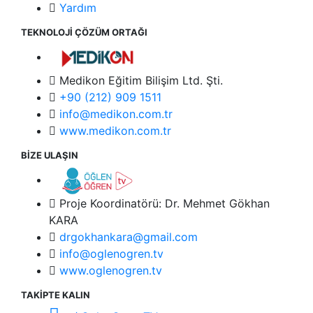
Yardım
TEKNOLOJİ ÇÖZÜM ORTAĞI
Medikon Eğitim Bilişim Ltd. Şti.
+90 (212) 909 1511
info@medikon.com.tr
www.medikon.com.tr
BİZE ULAŞIN
Proje Koordinatörü: Dr. Mehmet Gökhan
KARA
drgokhankara@gmail.com
info@oglenogren.tv
www.oglenogren.tv
TAKİPTE KALIN