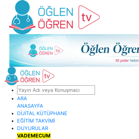
ARA
ANASAYFA
DİJİTAL KÜTÜPHANE
EĞİTİM TAKVİMİ
DUYURULAR
VADEMECUM