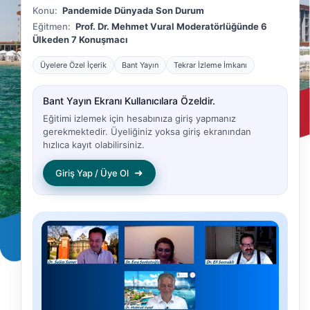
Konu:
Pandemide Dünyada Son Durum
Eğitmen:
Prof. Dr. Mehmet Vural Moderatörlüğünde 6
Ülkeden 7 Konuşmacı
Üyelere Özel İçerik
Bant Yayın
Tekrar İzleme İmkanı
Bant Yayın Ekranı Kullanıcılara Özeldir.
Eğitimi izlemek için hesabınıza giriş yapmanız
gerekmektedir. Üyeliğiniz yoksa giriş ekranından
hızlıca kayıt olabilirsiniz.
➜
Giriş Yap / Üye Ol