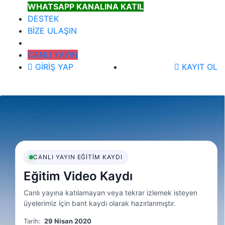
WHATSAPP KANALINA KATIL
DESTEK
BİZE ULAŞIN
CANLI YAYIN
GİRİŞ YAP
KAYIT OL
CANLI YAYIN EĞITIM KAYDI
Eğitim Video Kaydı
Canlı yayına katılamayan veya tekrar izlemek isteyen
üyelerimiz için bant kaydı olarak hazırlanmıştır.
Tarih:
29 Nisan 2020