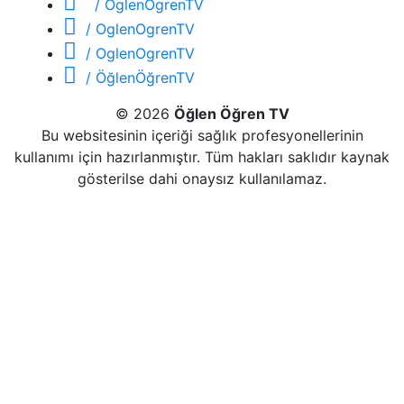
/ OglenOgrenTV
/ OglenOgrenTV
/ OglenOgrenTV
/ ÖğlenÖğrenTV
© 2026
Öğlen Öğren TV
Bu websitesinin içeriği sağlık profesyonellerinin
kullanımı için hazırlanmıştır. Tüm hakları saklıdır kaynak
gösterilse dahi onaysız kullanılamaz.