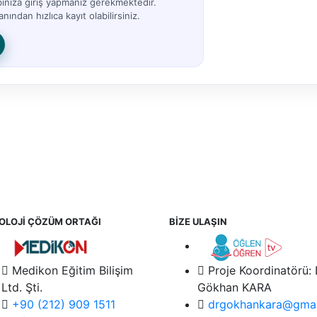
bınıza giriş yapmanız gerekmektedir.
nından hızlıca kayıt olabilirsiniz.
OLOJİ ÇÖZÜM ORTAĞI
BİZE ULAŞIN
Medikon Eğitim Bilişim
Proje Koordinatörü:
Ltd. Şti.
Gökhan KARA
+90 (212) 909 1511
drgokhankara@gmai