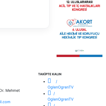
TAKİPTE KALIN
/
OglenOgrenTV
 Dr. Mehmet
/
OglenOgrenTV
l.com
/