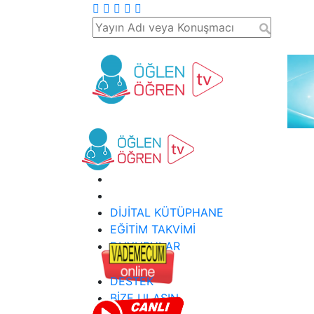
DİJİTAL KÜTÜPHANE
EĞİTİM TAKVİMİ
DUYURULAR
DESTEK
BİZE ULAŞIN