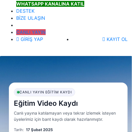
WHATSAPP KANALINA KATIL
DESTEK
BİZE ULAŞIN
CANLI YAYIN
GİRİŞ YAP
KAYIT OL
CANLI YAYIN EĞITIM KAYDI
Eğitim Video Kaydı
Canlı yayına katılamayan veya tekrar izlemek isteyen
üyelerimiz için bant kaydı olarak hazırlanmıştır.
Tarih:
17 Şubat 2025