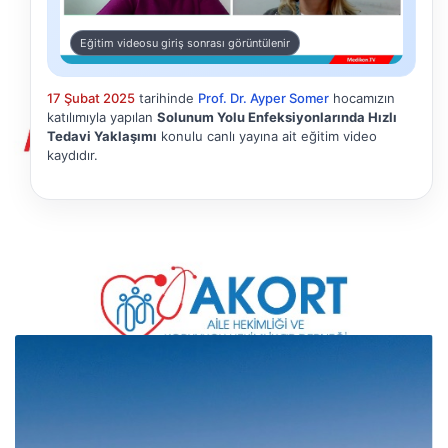
Eğitim videosu giriş sonrası görüntülenir
17 Şubat 2025
tarihinde
Prof. Dr. Ayper Somer
hocamızın
katılımıyla yapılan
Solunum Yolu Enfeksiyonlarında Hızlı
Tedavi Yaklaşımı
konulu canlı yayına ait eğitim video
kaydıdır.