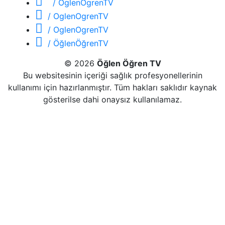
/ OglenOgrenTV
/ OglenOgrenTV
/ OglenOgrenTV
/ ÖğlenÖğrenTV
© 2026
Öğlen Öğren TV
Bu websitesinin içeriği sağlık profesyonellerinin
kullanımı için hazırlanmıştır. Tüm hakları saklıdır kaynak
gösterilse dahi onaysız kullanılamaz.