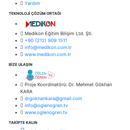
Yardım
TEKNOLOJİ ÇÖZÜM ORTAĞI
Medikon Eğitim Bilişim Ltd. Şti.
+90 (212) 909 1511
info@medikon.com.tr
www.medikon.com.tr
BİZE ULAŞIN
Proje Koordinatörü: Dr. Mehmet Gökhan
KARA
drgokhankara@gmail.com
info@oglenogren.tv
www.oglenogren.tv
TAKİPTE KALIN