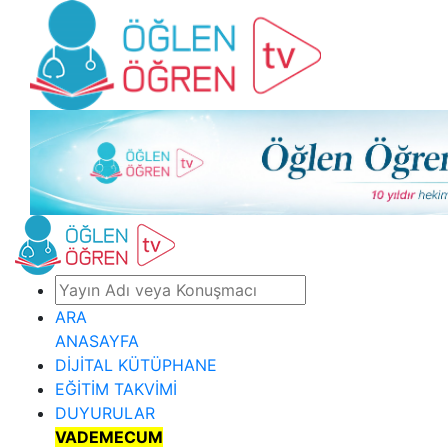
ARA
ANASAYFA
DİJİTAL KÜTÜPHANE
EĞİTİM TAKVİMİ
DUYURULAR
VADEMECUM