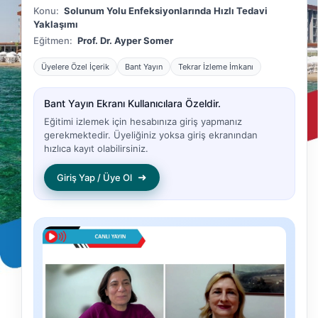
Konu:
Solunum Yolu Enfeksiyonlarında Hızlı Tedavi
Yaklaşımı
Eğitmen:
Prof. Dr. Ayper Somer
Üyelere Özel İçerik
Bant Yayın
Tekrar İzleme İmkanı
Bant Yayın Ekranı Kullanıcılara Özeldir.
Eğitimi izlemek için hesabınıza giriş yapmanız
gerekmektedir. Üyeliğiniz yoksa giriş ekranından
hızlıca kayıt olabilirsiniz.
➜
Giriş Yap / Üye Ol