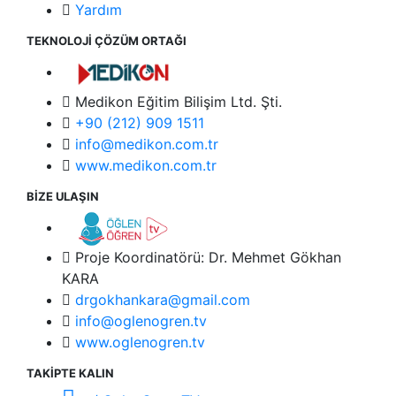
Yardım
TEKNOLOJİ ÇÖZÜM ORTAĞI
Medikon Eğitim Bilişim Ltd. Şti.
+90 (212) 909 1511
info@medikon.com.tr
www.medikon.com.tr
BİZE ULAŞIN
Proje Koordinatörü: Dr. Mehmet Gökhan
KARA
drgokhankara@gmail.com
info@oglenogren.tv
www.oglenogren.tv
TAKİPTE KALIN