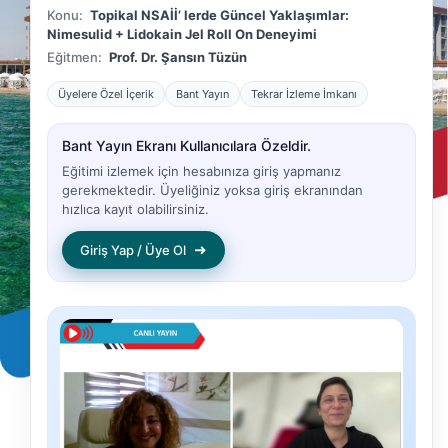
Konu:
Topikal NSAİİ’ lerde Güncel Yaklaşımlar:
Nimesulid + Lidokain Jel Roll On Deneyimi
Eğitmen:
Prof. Dr. Şansın Tüzün
Üyelere Özel İçerik
Bant Yayın
Tekrar İzleme İmkanı
Bant Yayın Ekranı Kullanıcılara Özeldir.
Eğitimi izlemek için hesabınıza giriş yapmanız
gerekmektedir. Üyeliğiniz yoksa giriş ekranından
hızlıca kayıt olabilirsiniz.
➜
Giriş Yap / Üye Ol