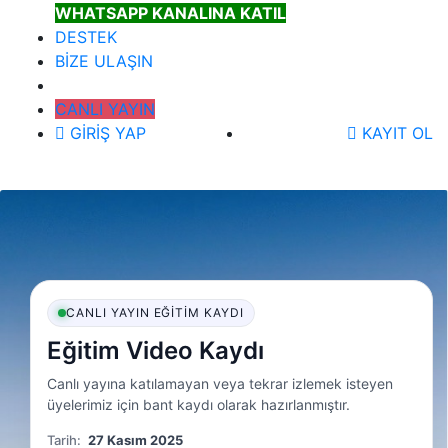
WHATSAPP KANALINA KATIL
DESTEK
BİZE ULAŞIN
CANLI YAYIN
GİRİŞ YAP
KAYIT OL
CANLI YAYIN EĞITIM KAYDI
Eğitim Video Kaydı
Canlı yayına katılamayan veya tekrar izlemek isteyen
üyelerimiz için bant kaydı olarak hazırlanmıştır.
Tarih:
27 Kasım 2025