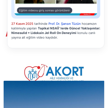
Eğitim videosu giriş sonrası görüntülenir
27 Kasım 2025
tarihinde
Prof. Dr. Şansın Tüzün
hocamızın
katılımıyla yapılan
Topikal NSAİİ’ lerde Güncel Yaklaşımlar:
Nimesulid + Lidokain Jel Roll On Deneyimi
konulu canlı
yayına ait eğitim video kaydıdır.