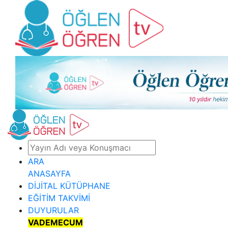
ARA
ANASAYFA
DİJİTAL KÜTÜPHANE
EĞİTİM TAKVİMİ
DUYURULAR
VADEMECUM