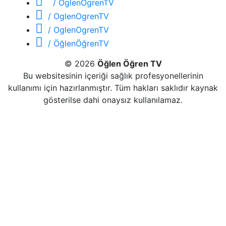
/ OglenOgrenTV
/ OglenOgrenTV
/ OglenOgrenTV
/ ÖğlenÖğrenTV
© 2026
Öğlen Öğren TV
Bu websitesinin içeriği sağlık profesyonellerinin
kullanımı için hazırlanmıştır. Tüm hakları saklıdır kaynak
gösterilse dahi onaysız kullanılamaz.