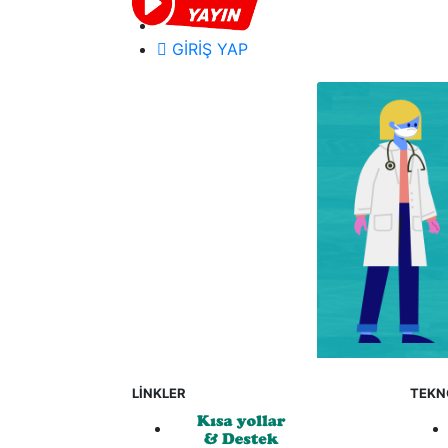
GİRİŞ YAP
LİNKLER
TEKN