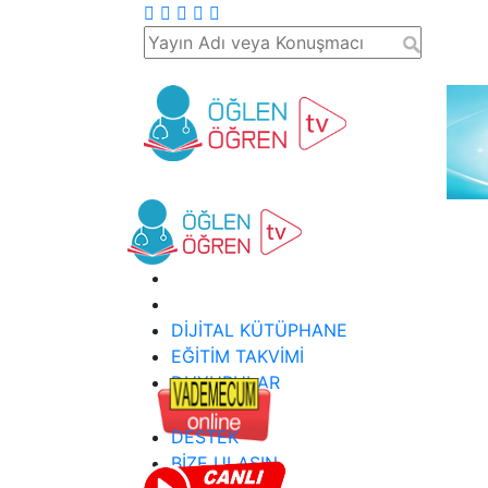
DİJİTAL KÜTÜPHANE
EĞİTİM TAKVİMİ
DUYURULAR
DESTEK
BİZE ULAŞIN