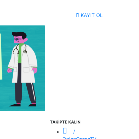
KAYIT OL
TAKİPTE KALIN
/
OglenOgrenTV