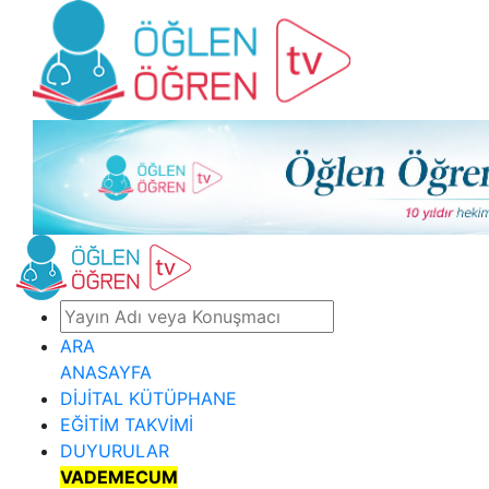
ARA
ANASAYFA
DİJİTAL KÜTÜPHANE
EĞİTİM TAKVİMİ
DUYURULAR
VADEMECUM