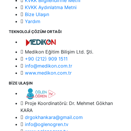
KVKK Bilgilendirme Metni
KVKK Aydınlatma Metni
Bize Ulaşın
Yardım
TEKNOLOJİ ÇÖZÜM ORTAĞI
Medikon Eğitim Bilişim Ltd. Şti.
+90 (212) 909 1511
info@medikon.com.tr
www.medikon.com.tr
BİZE ULAŞIN
Proje Koordinatörü: Dr. Mehmet Gökhan
KARA
drgokhankara@gmail.com
info@oglenogren.tv