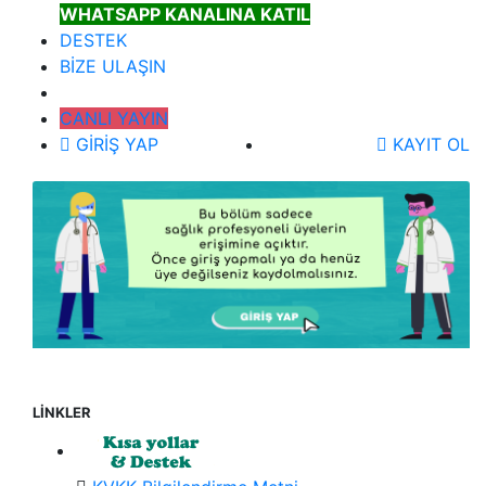
WHATSAPP KANALINA KATIL
DESTEK
BİZE ULAŞIN
CANLI YAYIN
GİRİŞ YAP
KAYIT OL
LİNKLER