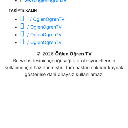
www.oglenogren.tv
TAKİPTE KALIN
/ OglenOgrenTV
/ OglenOgrenTV
/ OglenOgrenTV
/ ÖğlenÖğrenTV
© 2026
Öğlen Öğren TV
Bu websitesinin içeriği sağlık profesyonellerinin
kullanımı için hazırlanmıştır. Tüm hakları saklıdır kaynak
gösterilse dahi onaysız kullanılamaz.