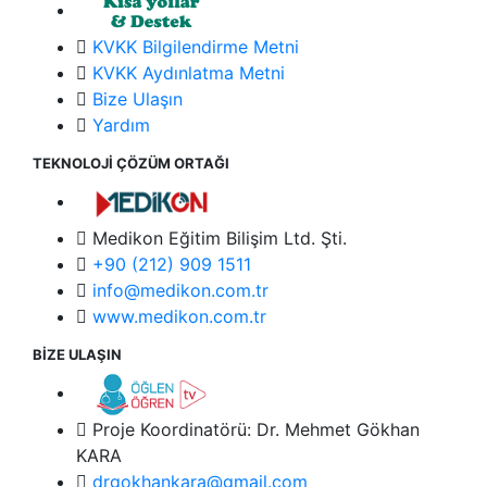
KVKK Bilgilendirme Metni
KVKK Aydınlatma Metni
Bize Ulaşın
Yardım
TEKNOLOJİ ÇÖZÜM ORTAĞI
Medikon Eğitim Bilişim Ltd. Şti.
+90 (212) 909 1511
info@medikon.com.tr
www.medikon.com.tr
BİZE ULAŞIN
Proje Koordinatörü: Dr. Mehmet Gökhan
KARA
drgokhankara@gmail.com