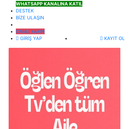
WHATSAPP KANALINA KATIL
DESTEK
BİZE ULAŞIN
CANLI YAYIN
GİRİŞ YAP
KAYIT OL