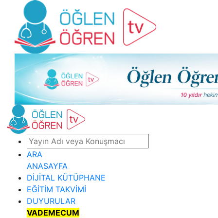
ARA
ANASAYFA
DİJİTAL KÜTÜPHANE
EĞİTİM TAKVİMİ
DUYURULAR
VADEMECUM