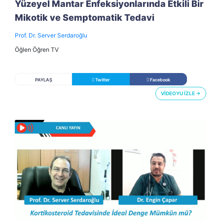
Yüzeyel Mantar Enfeksiyonlarında Etkili Bir
Mikotik ve Semptomatik Tedavi
Prof. Dr. Server Serdaroğlu
Öğlen Öğren TV
PAYLAŞ
Twitter
Facebook
VİDEOYU İZLE →