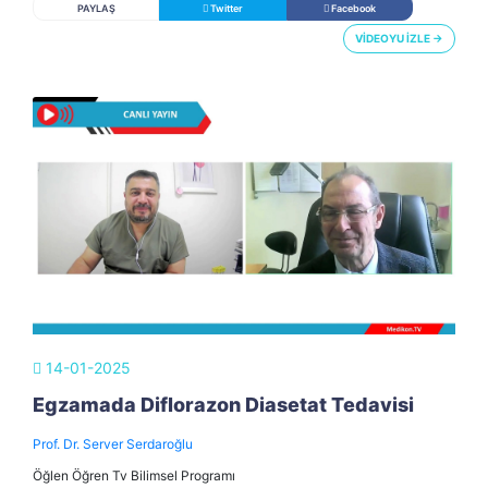
PAYLAŞ
Twitter
Facebook
VİDEOYU İZLE →
14-01-2025
Egzamada Diflorazon Diasetat Tedavisi
Prof. Dr. Server Serdaroğlu
Öğlen Öğren Tv Bilimsel Programı