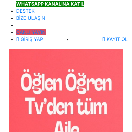
WHATSAPP KANALINA KATIL
DESTEK
BİZE ULAŞIN
CANLI YAYIN
GİRİŞ YAP
KAYIT OL