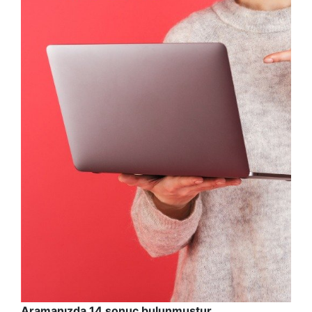
Aramanızda 14 sonuç bulunmuştur