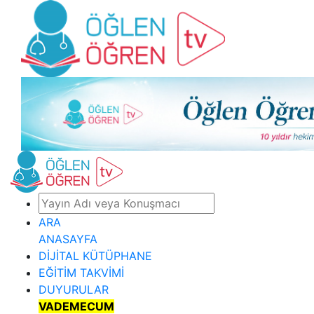
ARA
ANASAYFA
DİJİTAL KÜTÜPHANE
EĞİTİM TAKVİMİ
DUYURULAR
VADEMECUM