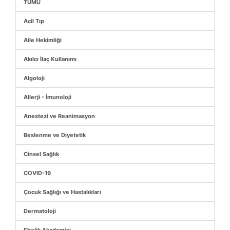
TÜMÜ
Acil Tıp
Aile Hekimliği
Akılcı İlaç Kullanımı
Algoloji
Allerji - İmunoloji
Anestezi ve Reanimasyon
Beslenme ve Diyetetik
Cinsel Sağlık
COVID-19
Çocuk Sağlığı ve Hastalıkları
Dermatoloji