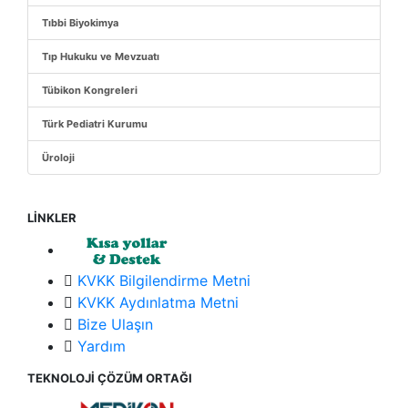
Tıbbi Biyokimya
Tıp Hukuku ve Mevzuatı
Tübikon Kongreleri
Türk Pediatri Kurumu
Üroloji
LİNKLER
KVKK Bilgilendirme Metni
KVKK Aydınlatma Metni
Bize Ulaşın
Yardım
TEKNOLOJİ ÇÖZÜM ORTAĞI