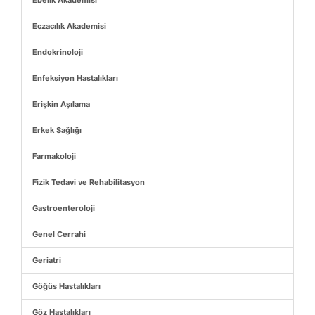
Ebelik Akademisi
Eczacılık Akademisi
Endokrinoloji
Enfeksiyon Hastalıkları
Erişkin Aşılama
Erkek Sağlığı
Farmakoloji
Fizik Tedavi ve Rehabilitasyon
Gastroenteroloji
Genel Cerrahi
Geriatri
Göğüs Hastalıkları
Göz Hastalıkları