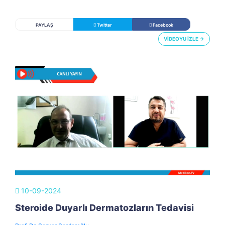
PAYLAŞ
Twitter
Facebook
VİDEOYU İZLE →
10-09-2024
Steroide Duyarlı Dermatozların Tedavisi