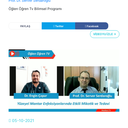
Prof. Dr. Server Serdaroğlu
Öğlen Öğren Tv Bilimsel Programı
PAYLAŞ
Twitter
Facebook
VİDEOYU İZLE →
05-10-2021