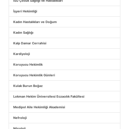
İSÜ Çocuk Sağlığı ve Hastalıkları
İşyeri Hekimliği
Kadın Hastalıkları ve Doğum
Kadın Sağlığı
Kalp Damar Cerrahisi
Kardiyoloji
Koruyucu Hekimlik
Koruyucu Hekimlik Günleri
Kulak Burun Boğaz
Lokman Hekim Üniversitesi Eczacılık Fakültesi
Medipol Aile Hekimliği Akademisi
Nefroloji
Nöroloji