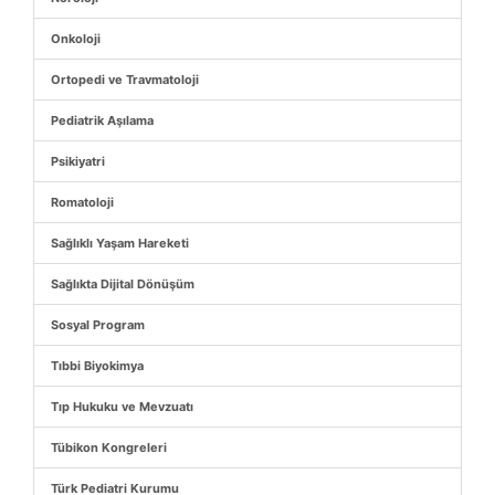
Onkoloji
Ortopedi ve Travmatoloji
Pediatrik Aşılama
Psikiyatri
Romatoloji
Sağlıklı Yaşam Hareketi
Sağlıkta Dijital Dönüşüm
Sosyal Program
Tıbbi Biyokimya
Tıp Hukuku ve Mevzuatı
Tübikon Kongreleri
Türk Pediatri Kurumu