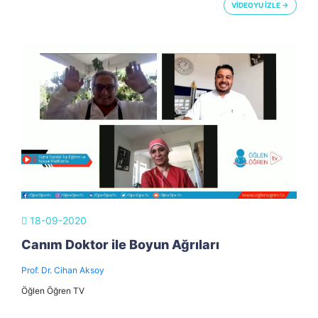
VİDEOYU İZLE →
18-09-2020
Canım Doktor ile Boyun Ağrıları
Prof. Dr. Cihan Aksoy
Öğlen Öğren TV