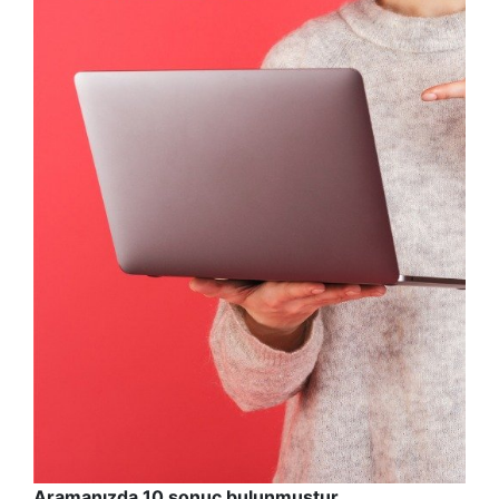
Aramanızda 10 sonuç bulunmuştur