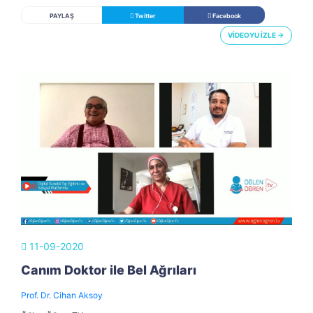
PAYLAŞ
Twitter
Facebook
VİDEOYU İZLE →
11-09-2020
Canım Doktor ile Bel Ağrıları
Prof. Dr. Cihan Aksoy