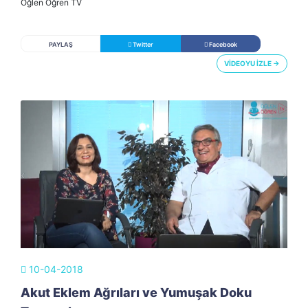
Öğlen Öğren TV
PAYLAŞ
Twitter
Facebook
VİDEOYU İZLE →
10-04-2018
Akut Eklem Ağrıları ve Yumuşak Doku