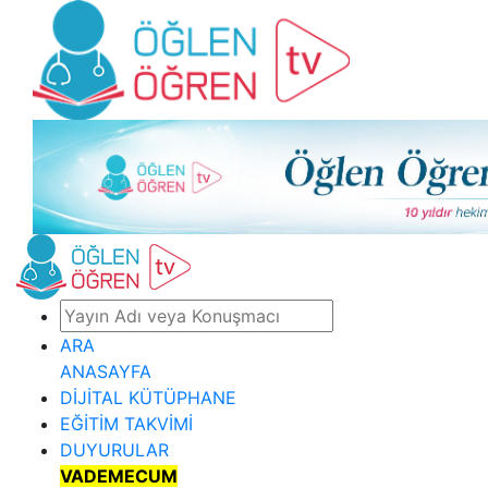
ARA
ANASAYFA
DİJİTAL KÜTÜPHANE
EĞİTİM TAKVİMİ
DUYURULAR
VADEMECUM