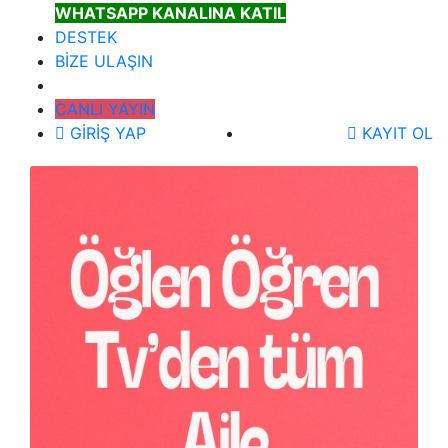
WHATSAPP KANALINA KATIL
DESTEK
BİZE ULAŞIN
CANLI YAYIN
GİRİŞ YAP
KAYIT OL