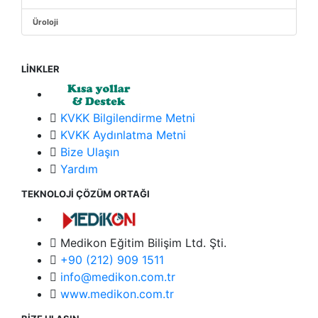
Üroloji
LİNKLER
KVKK Bilgilendirme Metni
KVKK Aydınlatma Metni
Bize Ulaşın
Yardım
TEKNOLOJİ ÇÖZÜM ORTAĞI
Medikon Eğitim Bilişim Ltd. Şti.
+90 (212) 909 1511
info@medikon.com.tr
www.medikon.com.tr